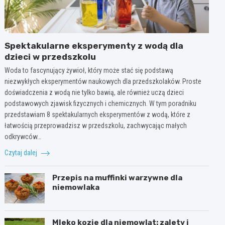
Spektakularne eksperymenty z wodą dla
dzieci w przedszkolu
Woda to fascynujący żywioł, który może stać się podstawą
niezwykłych eksperymentów naukowych dla przedszkolaków. Proste
doświadczenia z wodą nie tylko bawią, ale również uczą dzieci
podstawowych zjawisk fizycznych i chemicznych. W tym poradniku
przedstawiam 8 spektakularnych eksperymentów z wodą, które z
łatwością przeprowadzisz w przedszkolu, zachwycając małych
odkrywców…
Czytaj dalej
Przepis na muffinki warzywne dla
niemowlaka
Mleko kozie dla niemowląt: zalety i