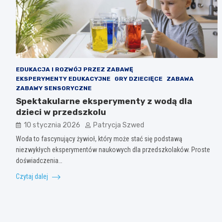
EDUKACJA I ROZWÓJ PRZEZ ZABAWĘ
EKSPERYMENTY EDUKACYJNE
GRY DZIECIĘCE
ZABAWA
ZABAWY SENSORYCZNE
Spektakularne eksperymenty z wodą dla
dzieci w przedszkolu
10 stycznia 2026
Patrycja Szwed
Woda to fascynujący żywioł, który może stać się podstawą
niezwykłych eksperymentów naukowych dla przedszkolaków. Proste
doświadczenia…
Czytaj dalej