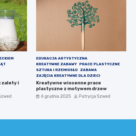
IECKIEM
EDUKACJA ARTYSTYCZNA
LĄT
KREATYWNE ZABAWY
PRACE PLASTYCZNE
SZTUKA I RZEMIOSŁO
ZABAWA
ZAJĘCIA KREATYWNE DLA DZIECI
 zalety i
Kreatywne wiosenne prace
plastyczne z motywem drzew
 Szwed
6 grudnia 2025
Patrycja Szwed