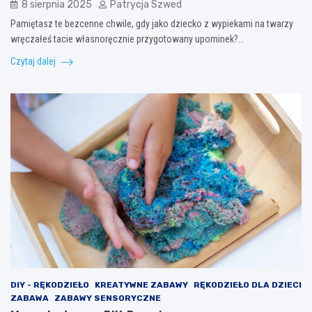
8 sierpnia 2025
Patrycja Szwed
Pamiętasz te bezcenne chwile, gdy jako dziecko z wypiekami na twarzy
wręczałeś tacie własnoręcznie przygotowany upominek?…
Czytaj dalej
DIY - RĘKODZIEŁO
KREATYWNE ZABAWY
RĘKODZIEŁO DLA DZIECI
ZABAWA
ZABAWY SENSORYCZNE