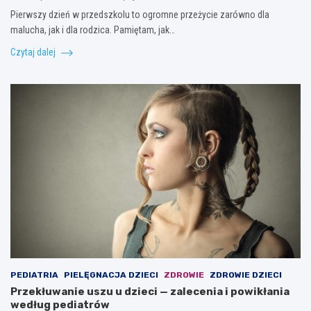
Pierwszy dzień w przedszkolu to ogromne przeżycie zarówno dla
malucha, jak i dla rodzica. Pamiętam, jak…
Czytaj dalej
PEDIATRIA
PIELĘGNACJA DZIECI
ZDROWIE
ZDROWIE DZIECI
Przekłuwanie uszu u dzieci — zalecenia i powikłania
według pediatrów