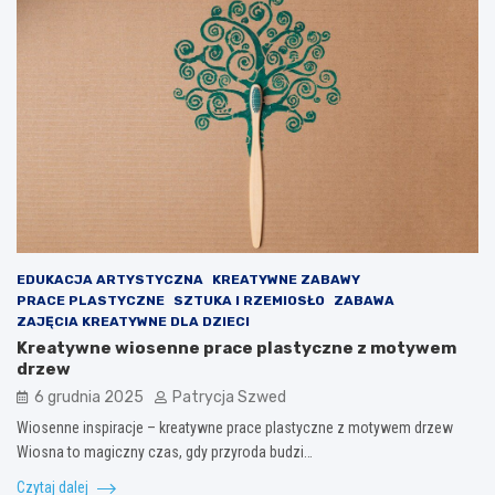
EDUKACJA ARTYSTYCZNA
KREATYWNE ZABAWY
PRACE PLASTYCZNE
SZTUKA I RZEMIOSŁO
ZABAWA
ZAJĘCIA KREATYWNE DLA DZIECI
Kreatywne wiosenne prace plastyczne z motywem
drzew
6 grudnia 2025
Patrycja Szwed
Wiosenne inspiracje – kreatywne prace plastyczne z motywem drzew
Wiosna to magiczny czas, gdy przyroda budzi…
Czytaj dalej