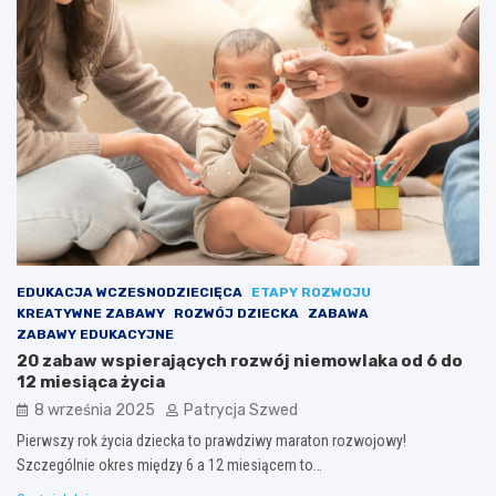
EDUKACJA WCZESNODZIECIĘCA
ETAPY ROZWOJU
KREATYWNE ZABAWY
ROZWÓJ DZIECKA
ZABAWA
ZABAWY EDUKACYJNE
20 zabaw wspierających rozwój niemowlaka od 6 do
12 miesiąca życia
8 września 2025
Patrycja Szwed
Pierwszy rok życia dziecka to prawdziwy maraton rozwojowy!
Szczególnie okres między 6 a 12 miesiącem to…