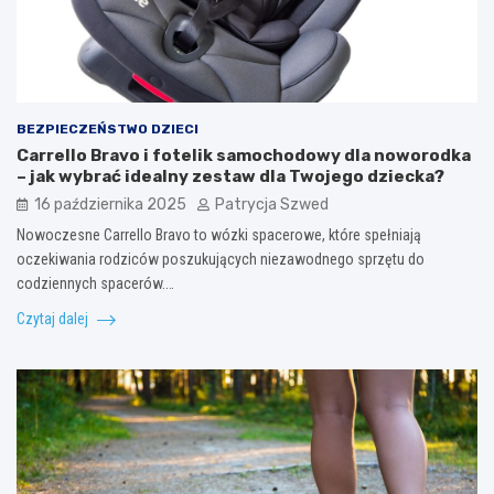
BEZPIECZEŃSTWO DZIECI
Carrello Bravo i fotelik samochodowy dla noworodka
– jak wybrać idealny zestaw dla Twojego dziecka?
16 października 2025
Patrycja Szwed
Nowoczesne Carrello Bravo to wózki spacerowe, które spełniają
oczekiwania rodziców poszukujących niezawodnego sprzętu do
codziennych spacerów.…
Czytaj dalej