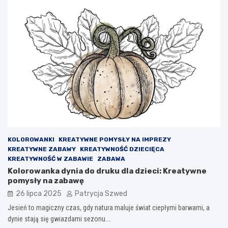
KOLOROWANKI
KREATYWNE POMYSŁY NA IMPREZY
KREATYWNE ZABAWY
KREATYWNOŚĆ DZIECIĘCA
KREATYWNOŚĆ W ZABAWIE
ZABAWA
Kolorowanka dynia do druku dla dzieci: Kreatywne
pomysły na zabawę
26 lipca 2025
Patrycja Szwed
Jesień to magiczny czas, gdy natura maluje świat ciepłymi barwami, a
dynie stają się gwiazdami sezonu.…