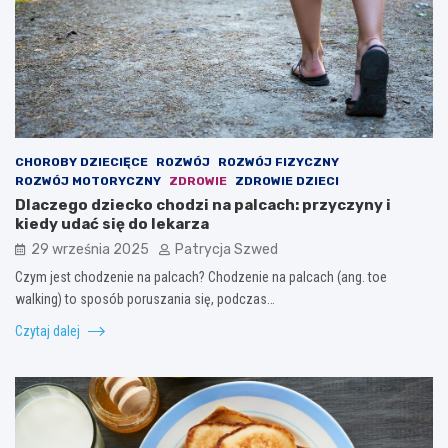
CHOROBY DZIECIĘCE
ROZWÓJ
ROZWÓJ FIZYCZNY
ROZWÓJ MOTORYCZNY
ZDROWIE
ZDROWIE DZIECI
Dlaczego dziecko chodzi na palcach: przyczyny i
kiedy udać się do lekarza
29 września 2025
Patrycja Szwed
Czym jest chodzenie na palcach? Chodzenie na palcach (ang. toe
walking) to sposób poruszania się, podczas…
Czytaj dalej