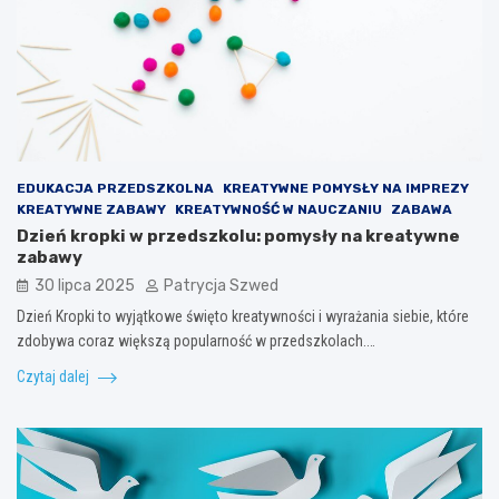
EDUKACJA PRZEDSZKOLNA
KREATYWNE POMYSŁY NA IMPREZY
KREATYWNE ZABAWY
KREATYWNOŚĆ W NAUCZANIU
ZABAWA
Dzień kropki w przedszkolu: pomysły na kreatywne
zabawy
30 lipca 2025
Patrycja Szwed
Dzień Kropki to wyjątkowe święto kreatywności i wyrażania siebie, które
zdobywa coraz większą popularność w przedszkolach.…
Czytaj dalej