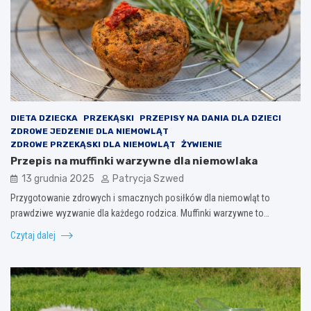
DIETA DZIECKA
PRZEKĄSKI
PRZEPISY NA DANIA DLA DZIECI
ZDROWE JEDZENIE DLA NIEMOWLĄT
ZDROWE PRZEKĄSKI DLA NIEMOWLĄT
ŻYWIENIE
Przepis na muffinki warzywne dla niemowlaka
13 grudnia 2025
Patrycja Szwed
Przygotowanie zdrowych i smacznych posiłków dla niemowląt to
prawdziwe wyzwanie dla każdego rodzica. Muffinki warzywne to…
Czytaj dalej