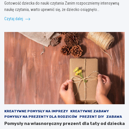
Gotowość dziecka do nauki czytania Zanim rozpoczniemy intensywną
naukę czytania, warto upewnić się, że dziecko osiągnęło…
Czytaj dalej
KREATYWNE POMYSŁY NA IMPREZY
KREATYWNE ZABAWY
POMYSŁY NA PREZENTY DLA RODZICÓW
PREZENT DIY
ZABAWA
Pomysły na własnoręczny prezent dla taty od dziecka