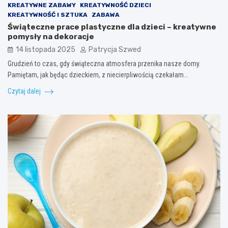
KREATYWNE ZABAWY
KREATYWNOŚĆ DZIECI
KREATYWNOŚĆ I SZTUKA
ZABAWA
Świąteczne prace plastyczne dla dzieci – kreatywne
pomysły na dekoracje
14 listopada 2025
Patrycja Szwed
Grudzień to czas, gdy świąteczna atmosfera przenika nasze domy.
Pamiętam, jak będąc dzieckiem, z niecierpliwością czekałam…
Czytaj dalej