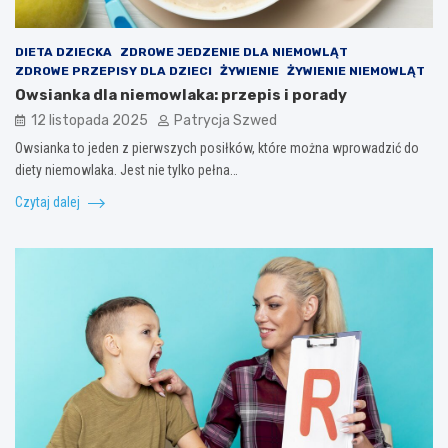
DIETA DZIECKA
ZDROWE JEDZENIE DLA NIEMOWLĄT
ZDROWE PRZEPISY DLA DZIECI
ŻYWIENIE
ŻYWIENIE NIEMOWLĄT
Owsianka dla niemowlaka: przepis i porady
12 listopada 2025
Patrycja Szwed
Owsianka to jeden z pierwszych posiłków, które można wprowadzić do
diety niemowlaka. Jest nie tylko pełna…
Czytaj dalej