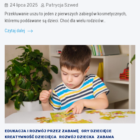
24 lipca 2025
Patrycja Szwed
Przekłuwanie uszu to jeden z pierwszych zabiegów kosmetycznych,
któremu poddawane są dzieci. Choć dla wielu rodziców…
Czytaj dalej
EDUKACJA I ROZWÓJ PRZEZ ZABAWĘ
GRY DZIECIĘCE
KREATYWNOŚĆ DZIECIĘCA
ROZWÓJ DZIECKA
ZABAWA