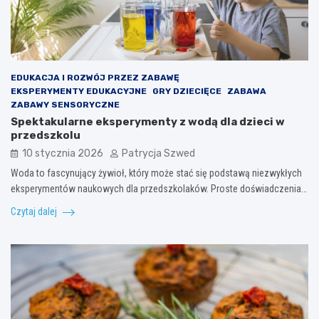
EDUKACJA I ROZWÓJ PRZEZ ZABAWĘ
EKSPERYMENTY EDUKACYJNE
GRY DZIECIĘCE
ZABAWA
ZABAWY SENSORYCZNE
Spektakularne eksperymenty z wodą dla dzieci w
przedszkolu
10 stycznia 2026
Patrycja Szwed
Woda to fascynujący żywioł, który może stać się podstawą niezwykłych
eksperymentów naukowych dla przedszkolaków. Proste doświadczenia…
Czytaj dalej