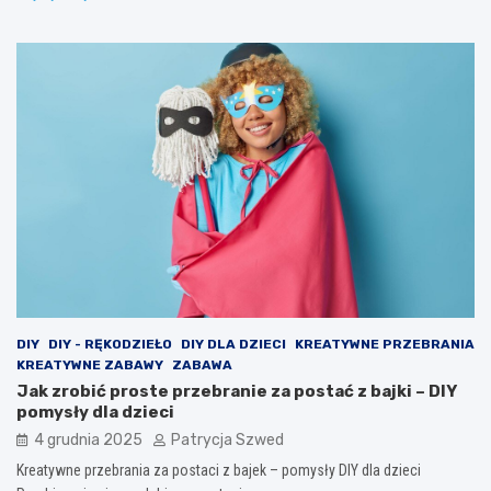
DIY
DIY - RĘKODZIEŁO
DIY DLA DZIECI
KREATYWNE PRZEBRANIA
KREATYWNE ZABAWY
ZABAWA
Jak zrobić proste przebranie za postać z bajki – DIY
pomysły dla dzieci
4 grudnia 2025
Patrycja Szwed
Kreatywne przebrania za postaci z bajek – pomysły DIY dla dzieci