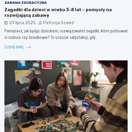
ZABAWA EDUKACYJNA
Zagadki dla dzieci w wieku 3-8 lat – pomysły na
rozwijającą zabawę
23 lipca 2025
Patrycja Szwed
Pamiętasz, jak będąc dzieckiem, rozwiązywałeś zagadki, które podsuwali
ci rodzice czy dziadkowie? To uczucie satysfakcji, gdy…
Czytaj dalej