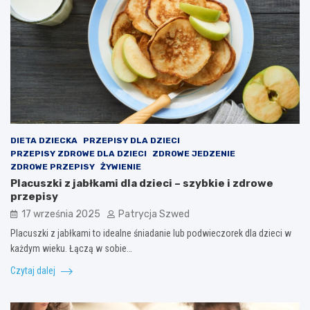
DIETA DZIECKA
PRZEPISY DLA DZIECI
PRZEPISY ZDROWE DLA DZIECI
ZDROWE JEDZENIE
ZDROWE PRZEPISY
ŻYWIENIE
Placuszki z jabłkami dla dzieci – szybkie i zdrowe
przepisy
17 września 2025
Patrycja Szwed
Placuszki z jabłkami to idealne śniadanie lub podwieczorek dla dzieci w
każdym wieku. Łączą w sobie…
Czytaj dalej