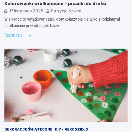
Kolorowanki wielkanocne – pisanki do druku
17 listopada 2025
Patrycja Szwed
Wielkanoc to wyjątkowy czas, który kojarzy się nie tylko z rodzinnymi
spotkaniami przy stole, ale także…
Czytaj dalej
DEKORACJE ŚWIĄTECZNE
DIY - RĘKODZIEŁO