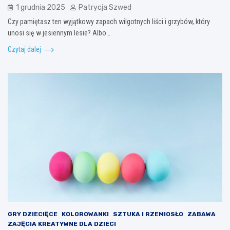
1 grudnia 2025
Patrycja Szwed
Czy pamiętasz ten wyjątkowy zapach wilgotnych liści i grzybów, który
unosi się w jesiennym lesie? Albo…
Czytaj dalej
GRY DZIECIĘCE
KOLOROWANKI
SZTUKA I RZEMIOSŁO
ZABAWA
ZAJĘCIA KREATYWNE DLA DZIECI