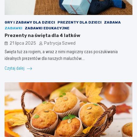
GRY I ZABAWY DLA DZIECI
PREZENTY DLA DZIECI
ZABAWA
ZABAWKI
ZABAWKI EDUKACYJNE
Prezenty na święta dla 4 latków
21 lipca 2025
Patrycja Szwed
Święta tuż za rogiem, a wraz z nimi magiczny czas poszukiwania
idealnych prezentów dla naszych maluchów.…
Czytaj dalej