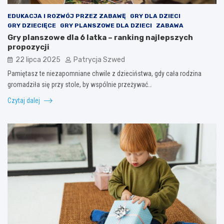
EDUKACJA I ROZWÓJ PRZEZ ZABAWĘ
GRY DLA DZIECI
GRY DZIECIĘCE
GRY PLANSZOWE DLA DZIECI
ZABAWA
Gry planszowe dla 6 latka – ranking najlepszych
propozycji
22 lipca 2025
Patrycja Szwed
Pamiętasz te niezapomniane chwile z dzieciństwa, gdy cała rodzina
gromadziła się przy stole, by wspólnie przeżywać…
Czytaj dalej