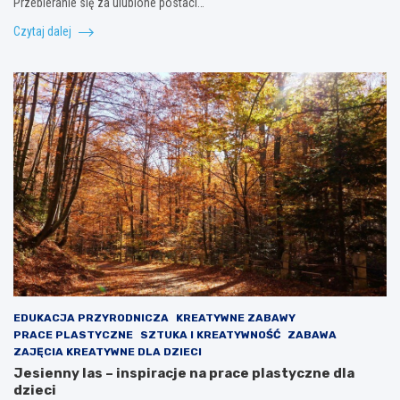
Przebieranie się za ulubione postaci…
Czytaj dalej
EDUKACJA PRZYRODNICZA
KREATYWNE ZABAWY
PRACE PLASTYCZNE
SZTUKA I KREATYWNOŚĆ
ZABAWA
ZAJĘCIA KREATYWNE DLA DZIECI
Jesienny las – inspiracje na prace plastyczne dla
dzieci