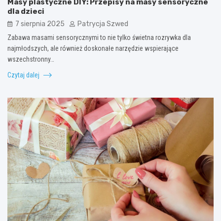
Masy plastyczne DIY: Przepisy na masy sensoryczne
dla dzieci
7 sierpnia 2025
Patrycja Szwed
Zabawa masami sensorycznymi to nie tylko świetna rozrywka dla
najmłodszych, ale również doskonałe narzędzie wspierające
wszechstronny…
Czytaj dalej