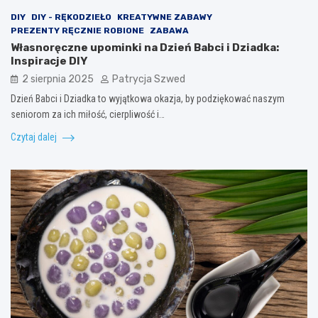
DIY
DIY - RĘKODZIEŁO
KREATYWNE ZABAWY
PREZENTY RĘCZNIE ROBIONE
ZABAWA
Własnoręczne upominki na Dzień Babci i Dziadka:
Inspiracje DIY
2 sierpnia 2025
Patrycja Szwed
Dzień Babci i Dziadka to wyjątkowa okazja, by podziękować naszym
seniorom za ich miłość, cierpliwość i…
Czytaj dalej