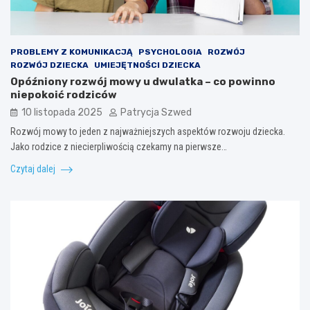
PROBLEMY Z KOMUNIKACJĄ
PSYCHOLOGIA
ROZWÓJ
ROZWÓJ DZIECKA
UMIEJĘTNOŚCI DZIECKA
Opóźniony rozwój mowy u dwulatka – co powinno
niepokoić rodziców
10 listopada 2025
Patrycja Szwed
Rozwój mowy to jeden z najważniejszych aspektów rozwoju dziecka.
Jako rodzice z niecierpliwością czekamy na pierwsze…
Czytaj dalej