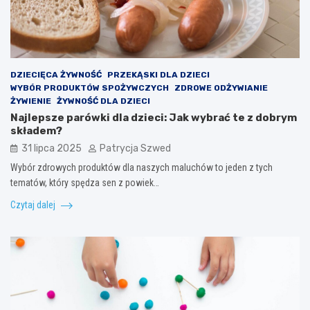
DZIECIĘCA ŻYWNOŚĆ
PRZEKĄSKI DLA DZIECI
WYBÓR PRODUKTÓW SPOŻYWCZYCH
ZDROWE ODŻYWIANIE
ŻYWIENIE
ŻYWNOŚĆ DLA DZIECI
Najlepsze parówki dla dzieci: Jak wybrać te z dobrym
składem?
31 lipca 2025
Patrycja Szwed
Wybór zdrowych produktów dla naszych maluchów to jeden z tych
tematów, który spędza sen z powiek…
Czytaj dalej