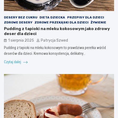
DESERY BEZ CUKRU
DIETA DZIECKA
PRZEPISY DLA DZIECI
ZDROWE DESERY
ZDROWE PRZEKĄSKI DLA DZIECI
ŻYWIENIE
Pudding z tapioki na mleku kokosowym jako zdrowy
deser dla dzieci
1 sierpnia 2025
Patrycja Szwed
Pudding z tapioki na mleku kokosowym to prawdziwa perełka wśród
deserów dla dzieci. Kremowa konsystencja, delikatny…
Czytaj dalej