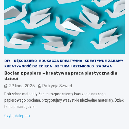
DIY - RĘKODZIEŁO
EDUKACJA KREATYWNA
KREATYWNE ZABAWY
KREATYWNOŚĆ DZIECIĘCA
SZTUKA I RZEMIOSŁO
ZABAWA
Bocian z papieru – kreatywna praca plastyczna dla
dzieci
29 lipca 2025
Patrycja Szwed
Potrzebne materiały Zanim rozpoczniemy tworzenie naszego
papierowego bociana, przygotujmy wszystkie niezbędne materiały. Dzięki
temu praca będzie…
Czytaj dalej