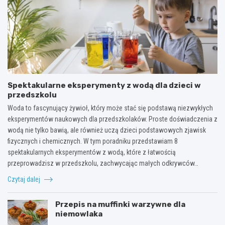
Spektakularne eksperymenty z wodą dla dzieci w
przedszkolu
Woda to fascynujący żywioł, który może stać się podstawą niezwykłych
eksperymentów naukowych dla przedszkolaków. Proste doświadczenia z
wodą nie tylko bawią, ale również uczą dzieci podstawowych zjawisk
fizycznych i chemicznych. W tym poradniku przedstawiam 8
spektakularnych eksperymentów z wodą, które z łatwością
przeprowadzisz w przedszkolu, zachwycając małych odkrywców…
Czytaj dalej
Przepis na muffinki warzywne dla
niemowlaka