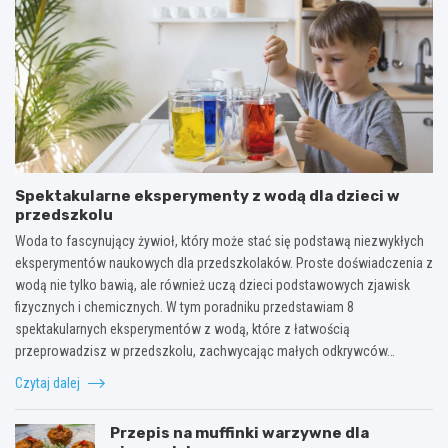
Spektakularne eksperymenty z wodą dla dzieci w
przedszkolu
Woda to fascynujący żywioł, który może stać się podstawą niezwykłych
eksperymentów naukowych dla przedszkolaków. Proste doświadczenia z
wodą nie tylko bawią, ale również uczą dzieci podstawowych zjawisk
fizycznych i chemicznych. W tym poradniku przedstawiam 8
spektakularnych eksperymentów z wodą, które z łatwością
przeprowadzisz w przedszkolu, zachwycając małych odkrywców…
Czytaj dalej
Przepis na muffinki warzywne dla