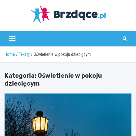
Skip
to
content
Brzdące.pl
Home
Teksty
Oświetlenie w pokoju dziecięcym
Kategoria:
Oświetlenie w pokoju
dziecięcym