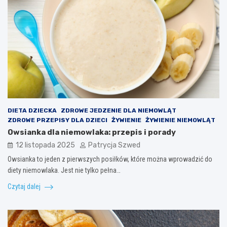
DIETA DZIECKA
ZDROWE JEDZENIE DLA NIEMOWLĄT
ZDROWE PRZEPISY DLA DZIECI
ŻYWIENIE
ŻYWIENIE NIEMOWLĄT
Owsianka dla niemowlaka: przepis i porady
12 listopada 2025
Patrycja Szwed
Owsianka to jeden z pierwszych posiłków, które można wprowadzić do
diety niemowlaka. Jest nie tylko pełna…
Czytaj dalej