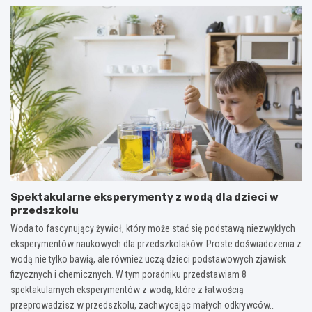
Spektakularne eksperymenty z wodą dla dzieci w
przedszkolu
Woda to fascynujący żywioł, który może stać się podstawą niezwykłych
eksperymentów naukowych dla przedszkolaków. Proste doświadczenia z
wodą nie tylko bawią, ale również uczą dzieci podstawowych zjawisk
fizycznych i chemicznych. W tym poradniku przedstawiam 8
spektakularnych eksperymentów z wodą, które z łatwością
przeprowadzisz w przedszkolu, zachwycając małych odkrywców…