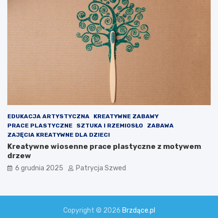
EDUKACJA ARTYSTYCZNA
KREATYWNE ZABAWY
PRACE PLASTYCZNE
SZTUKA I RZEMIOSŁO
ZABAWA
ZAJĘCIA KREATYWNE DLA DZIECI
Kreatywne wiosenne prace plastyczne z motywem
drzew
6 grudnia 2025
Patrycja Szwed
Copyright © 2026
Brzdące.pl