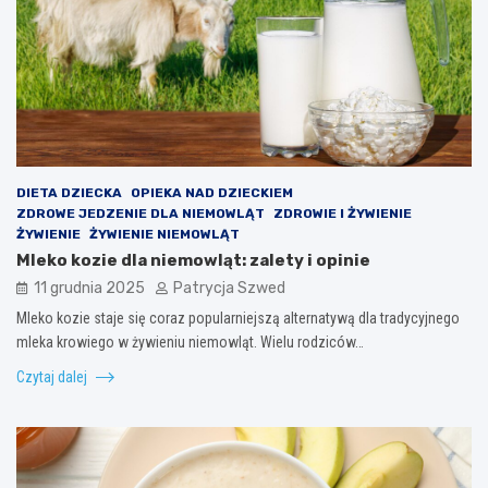
DIETA DZIECKA
OPIEKA NAD DZIECKIEM
ZDROWE JEDZENIE DLA NIEMOWLĄT
ZDROWIE I ŻYWIENIE
ŻYWIENIE
ŻYWIENIE NIEMOWLĄT
Mleko kozie dla niemowląt: zalety i opinie
11 grudnia 2025
Patrycja Szwed
Mleko kozie staje się coraz popularniejszą alternatywą dla tradycyjnego
mleka krowiego w żywieniu niemowląt. Wielu rodziców…
Czytaj dalej