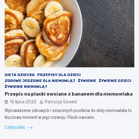
DIETA DZIECKA
PRZEPISY DLA DZIECI
ZDROWE JEDZENIE DLA NIEMOWLĄT
ŻYWIENIE
ŻYWIENIE DZIECI
ŻYWIENIE NIEMOWLĄT
Przepis na placki owsiane z bananem dla niemowlaka
15 lipca 2025
Patrycja Szwed
Wprowadzenie zdrowych i smacznych posiłków do diety niemowlaka to
kluczowy moment w jego rozwoju. Placki owsiane…
Czytaj dalej