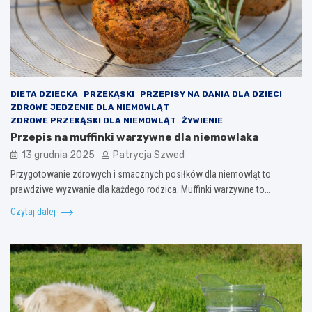
DIETA DZIECKA
PRZEKĄSKI
PRZEPISY NA DANIA DLA DZIECI
ZDROWE JEDZENIE DLA NIEMOWLĄT
ZDROWE PRZEKĄSKI DLA NIEMOWLĄT
ŻYWIENIE
Przepis na muffinki warzywne dla niemowlaka
13 grudnia 2025
Patrycja Szwed
Przygotowanie zdrowych i smacznych posiłków dla niemowląt to
prawdziwe wyzwanie dla każdego rodzica. Muffinki warzywne to…
Czytaj dalej