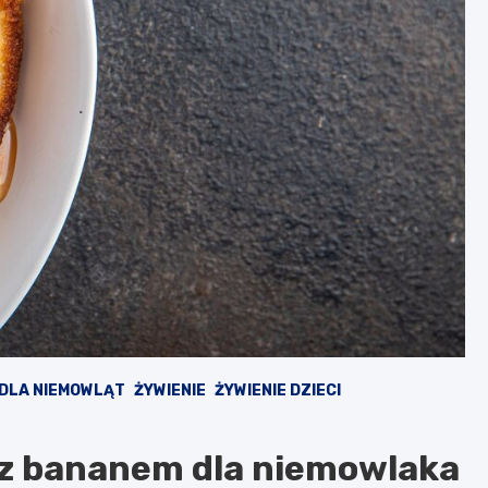
 DLA NIEMOWLĄT
ŻYWIENIE
ŻYWIENIE DZIECI
e z bananem dla niemowlaka