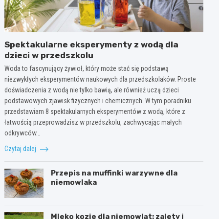
Spektakularne eksperymenty z wodą dla
dzieci w przedszkolu
Woda to fascynujący żywioł, który może stać się podstawą
niezwykłych eksperymentów naukowych dla przedszkolaków. Proste
doświadczenia z wodą nie tylko bawią, ale również uczą dzieci
podstawowych zjawisk fizycznych i chemicznych. W tym poradniku
przedstawiam 8 spektakularnych eksperymentów z wodą, które z
łatwością przeprowadzisz w przedszkolu, zachwycając małych
odkrywców…
Czytaj dalej
Przepis na muffinki warzywne dla
niemowlaka
Mleko kozie dla niemowląt: zalety i