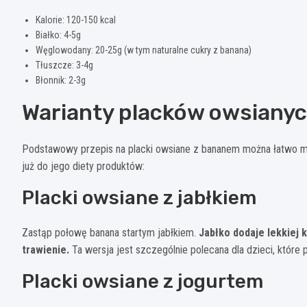
Kalorie: 120-150 kcal
Białko: 4-5g
Węglowodany: 20-25g (w tym naturalne cukry z banana)
Tłuszcze: 3-4g
Błonnik: 2-3g
Warianty placków owsianyc
Podstawowy przepis na placki owsiane z bananem można łatwo m
już do jego diety produktów:
Placki owsiane z jabłkiem
Zastąp połowę banana startym jabłkiem.
Jabłko dodaje lekkiej 
trawienie.
Ta wersja jest szczególnie polecana dla dzieci, które p
Placki owsiane z jogurtem