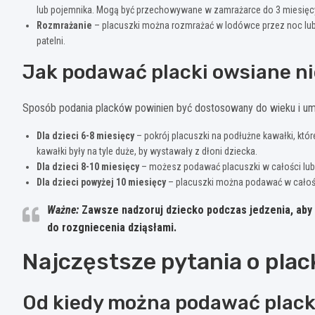
lub pojemnika. Mogą być przechowywane w zamrażarce do 3 miesięc
Rozmrażanie
– placuszki można rozmrażać w lodówce przez noc lub
patelni.
Jak podawać placki owsiane 
Sposób podania placków powinien być dostosowany do wieku i umi
Dla dzieci 6-8 miesięcy
– pokrój placuszki na podłużne kawałki, któ
kawałki były na tyle duże, by wystawały z dłoni dziecka.
Dla dzieci 8-10 miesięcy
– możesz podawać placuszki w całości lub
Dla dzieci powyżej 10 miesięcy
– placuszki można podawać w całości
Ważne:
Zawsze nadzoruj dziecko podczas jedzenia, aby 
do rozgniecenia dziąsłami.
Najczęstsze pytania o plac
Od kiedy można podawać plack