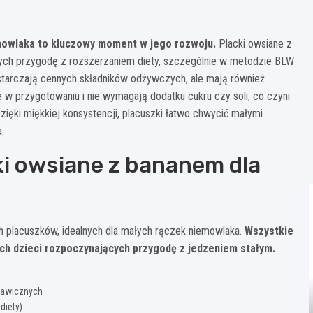
mowlaka to kluczowy moment w jego rozwoju.
Placki owsiane z
ch przygodę z rozszerzaniem diety, szczególnie w metodzie BLW
dostarczają cennych składników odżywczych, ale mają również
te w przygotowaniu i nie wymagają dodatku cukru czy soli, co czyni
ięki miękkiej konsystencji, placuszki łatwo chwycić małymi
.
cki owsiane z bananem dla
h placuszków, idealnych dla małych rączek niemowlaka.
Wszystkie
ch dzieci rozpoczynających przygodę z jedzeniem stałym.
skawicznych
diety)