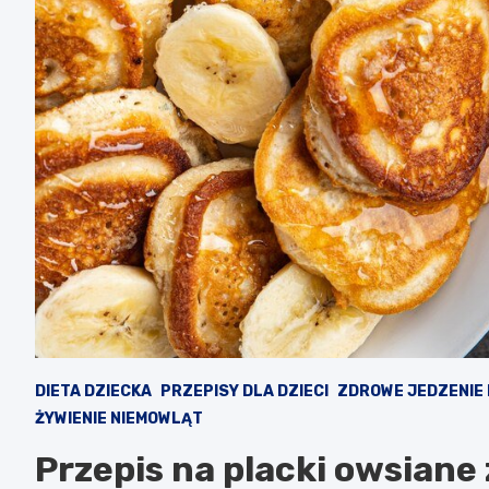
DIETA DZIECKA
PRZEPISY DLA DZIECI
ZDROWE JEDZENIE
ŻYWIENIE NIEMOWLĄT
Przepis na placki owsian