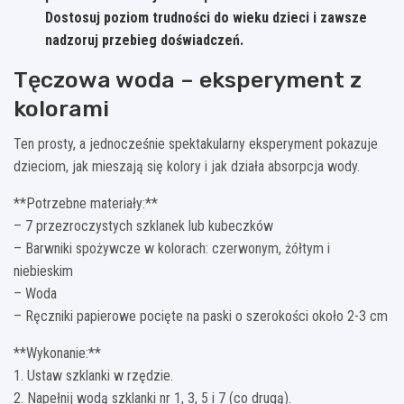
Dostosuj poziom trudności do wieku dzieci i zawsze
nadzoruj przebieg doświadczeń.
Tęczowa woda – eksperyment z
kolorami
Ten prosty, a jednocześnie spektakularny eksperyment pokazuje
dzieciom, jak mieszają się kolory i jak działa absorpcja wody.
**Potrzebne materiały:**
– 7 przezroczystych szklanek lub kubeczków
– Barwniki spożywcze w kolorach: czerwonym, żółtym i
niebieskim
– Woda
– Ręczniki papierowe pocięte na paski o szerokości około 2-3 cm
**Wykonanie:**
1. Ustaw szklanki w rzędzie.
2. Napełnij wodą szklanki nr 1, 3, 5 i 7 (co drugą).