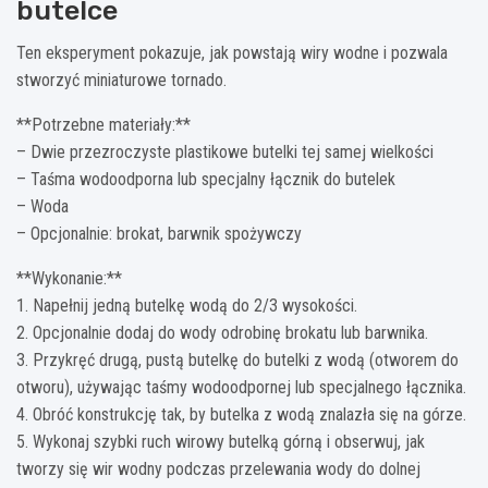
butelce
Ten eksperyment pokazuje, jak powstają wiry wodne i pozwala
stworzyć miniaturowe tornado.
**Potrzebne materiały:**
– Dwie przezroczyste plastikowe butelki tej samej wielkości
– Taśma wodoodporna lub specjalny łącznik do butelek
– Woda
– Opcjonalnie: brokat, barwnik spożywczy
**Wykonanie:**
1. Napełnij jedną butelkę wodą do 2/3 wysokości.
2. Opcjonalnie dodaj do wody odrobinę brokatu lub barwnika.
3. Przykręć drugą, pustą butelkę do butelki z wodą (otworem do
otworu), używając taśmy wodoodpornej lub specjalnego łącznika.
4. Obróć konstrukcję tak, by butelka z wodą znalazła się na górze.
5. Wykonaj szybki ruch wirowy butelką górną i obserwuj, jak
tworzy się wir wodny podczas przelewania wody do dolnej