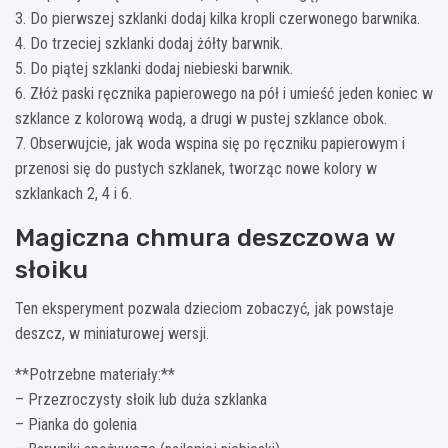
3. Do pierwszej szklanki dodaj kilka kropli czerwonego barwnika.
4. Do trzeciej szklanki dodaj żółty barwnik.
5. Do piątej szklanki dodaj niebieski barwnik.
6. Złóż paski ręcznika papierowego na pół i umieść jeden koniec w
szklance z kolorową wodą, a drugi w pustej szklance obok.
7. Obserwujcie, jak woda wspina się po ręczniku papierowym i
przenosi się do pustych szklanek, tworząc nowe kolory w
szklankach 2, 4 i 6.
Magiczna chmura deszczowa w
słoiku
Ten eksperyment pozwala dzieciom zobaczyć, jak powstaje
deszcz, w miniaturowej wersji.
**Potrzebne materiały:**
– Przezroczysty słoik lub duża szklanka
– Pianka do golenia