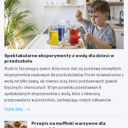
Spektakularne eksperymenty z wodą dla dzieci w
przedszkolu
Woda to fascynujący żywioł, który może stać się podstawą niezwykłych
eksperymentów naukowych dla przedszkolaków. Proste doświadczenia z
wodą nie tylko bawią, ale również uczą dzieci podstawowych zjawisk
fizycznych i chemicznych. W tym poradniku przedstawiam 8
spektakularnych eksperymentów z wodą, które z łatwością
przeprowadzisz w przedszkolu, zachwycając małych odkrywców…
Czytaj dalej
Przepis na muffinki warzywne dla