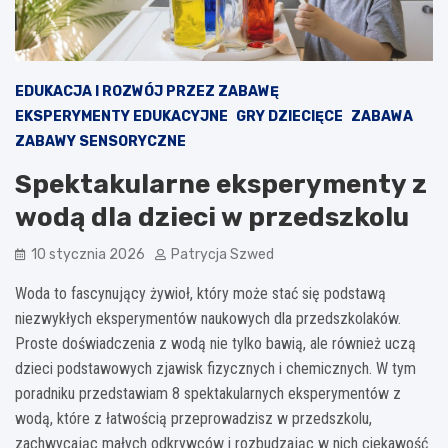
EDUKACJA I ROZWÓJ PRZEZ ZABAWĘ
EKSPERYMENTY EDUKACYJNE
GRY DZIECIĘCE
ZABAWA
ZABAWY SENSORYCZNE
Spektakularne eksperymenty z
wodą dla dzieci w przedszkolu
10 stycznia 2026
Patrycja Szwed
Woda to fascynujący żywioł, który może stać się podstawą
niezwykłych eksperymentów naukowych dla przedszkolaków.
Proste doświadczenia z wodą nie tylko bawią, ale również uczą
dzieci podstawowych zjawisk fizycznych i chemicznych. W tym
poradniku przedstawiam 8 spektakularnych eksperymentów z
wodą, które z łatwością przeprowadzisz w przedszkolu,
zachwycając małych odkrywców i rozbudzając w nich ciekawość