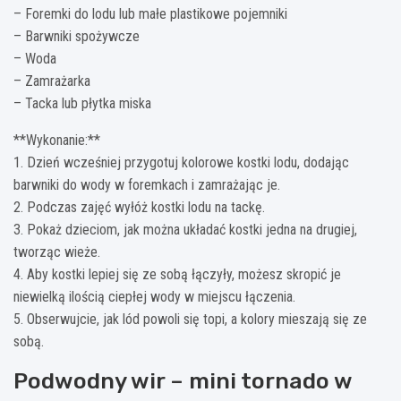
– Foremki do lodu lub małe plastikowe pojemniki
– Barwniki spożywcze
– Woda
– Zamrażarka
– Tacka lub płytka miska
**Wykonanie:**
1. Dzień wcześniej przygotuj kolorowe kostki lodu, dodając
barwniki do wody w foremkach i zamrażając je.
2. Podczas zajęć wyłóż kostki lodu na tackę.
3. Pokaż dzieciom, jak można układać kostki jedna na drugiej,
tworząc wieże.
4. Aby kostki lepiej się ze sobą łączyły, możesz skropić je
niewielką ilością ciepłej wody w miejscu łączenia.
5. Obserwujcie, jak lód powoli się topi, a kolory mieszają się ze
sobą.
Podwodny wir – mini tornado w