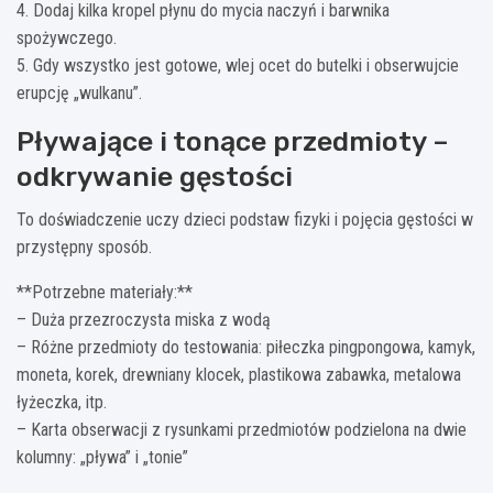
4. Dodaj kilka kropel płynu do mycia naczyń i barwnika
spożywczego.
5. Gdy wszystko jest gotowe, wlej ocet do butelki i obserwujcie
erupcję „wulkanu”.
Pływające i tonące przedmioty –
odkrywanie gęstości
To doświadczenie uczy dzieci podstaw fizyki i pojęcia gęstości w
przystępny sposób.
**Potrzebne materiały:**
– Duża przezroczysta miska z wodą
– Różne przedmioty do testowania: piłeczka pingpongowa, kamyk,
moneta, korek, drewniany klocek, plastikowa zabawka, metalowa
łyżeczka, itp.
– Karta obserwacji z rysunkami przedmiotów podzielona na dwie
kolumny: „pływa” i „tonie”