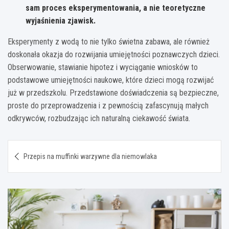
sam proces eksperymentowania, a nie teoretyczne
wyjaśnienia zjawisk.
Eksperymenty z wodą to nie tylko świetna zabawa, ale również
doskonała okazja do rozwijania umiejętności poznawczych dzieci.
Obserwowanie, stawianie hipotez i wyciąganie wniosków to
podstawowe umiejętności naukowe, które dzieci mogą rozwijać
już w przedszkolu. Przedstawione doświadczenia są bezpieczne,
proste do przeprowadzenia i z pewnością zafascynują małych
odkrywców, rozbudzając ich naturalną ciekawość świata.
Nawigacja
Przepis na muffinki warzywne dla niemowlaka
wpisu