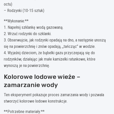
octu)
– Rodzynki (10-15 sztuk)
**Wykonanie:**
1. Napełnij szklankę wodą gazowaną.
2. Wrzuć rodzynki do szklanki.
3. Obserwujcie, jak rodzynki opadają na dno, a następnie unoszą
się na powierzchnię i znów opadają, „tańcząc” w wodzie.
4. Wyjaśnij dzieciom, że bąbelki gazu przyczepają się do
rodzynków, działając jak małe kamizelki ratunkowe, które
wynoszą je na powierzchnię.
Kolorowe lodowe wieże –
zamarzanie wody
Ten eksperyment pokazuje proces zamarzania wody i pozwala
stworzyć kolorowe lodowe konstrukcje.
**Potrzebne materiały:**