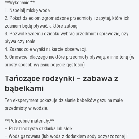
**Wykonanie:**
1. Napełnij miskę wodą.
2. Pokaż dzieciom zgromadzone przedmioty i zapytaj, które ich
zdaniem będą pływać, a które zatoną.
3. Pozwól każdemu dziecku wybrać przedmiot i sprawdzić, czy
pływa czy tonie.
4. Zaznaczcie wyniki na karcie obserwacji.
5. Omówcie, dlaczego niektóre przedmioty pływają, a inne toną (w
prosty sposób wyjaśnij pojęcie gęstości).
Tańczące rodzynki – zabawa z
bąbelkami
Ten eksperyment pokazuje działanie bąbelków gazu na małe
przedmioty w wodzie.
**Potrzebne materiały:**
– Przezroczysta szklanka lub słoik
– Woda gazowana (lub woda z dodatkiem sody oczyszczonej i