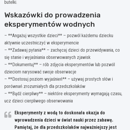
butelki.
Wskazówki do prowadzenia
eksperymentów wodnych
– **Angażuj wszystkie dzieci** – pozwól każdemu dziecku
aktywnie uczestniczyć w eksperymencie
– **Zadawaj pytania** – zachęcaj dzieci do przewidywania, co
się stanie i wyjaśniania obserwowanych zjawisk
– **Dokumentuj** – rób zdjęcia eksperymentów lub pozwól
dzieciom narysować swoje obserwacje
– **Dostosuj poziom wyjaśnień** – używaj prostych słów i
porównań zrozumiałych dla przedszkolaków
– **Bądź cierpliwy** – niektóre eksperymenty wymagają czasu,
ucz dzieci cierpliwego obserwowania
Eksperymenty z wodą to doskonała okazja do
wprowadzenia dzieci w świat nauki przez zabawę.
Pamiętaj, że dla przedszkolaków najważniejszy jest