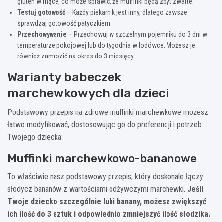
gluten w mące, co może sprawić, że muffinki będą zbyt zwarte.
Testuj gotowość
– Każdy piekarnik jest inny, dlatego zawsze
sprawdzaj gotowość patyczkiem.
Przechowywanie
– Przechowuj w szczelnym pojemniku do 3 dni w
temperaturze pokojowej lub do tygodnia w lodówce. Możesz je
również zamrozić na okres do 3 miesięcy.
Warianty babeczek
marchewkowych dla dzieci
Podstawowy przepis na zdrowe muffinki marchewkowe możesz
łatwo modyfikować, dostosowując go do preferencji i potrzeb
Twojego dziecka:
Muffinki marchewkowo-bananowe
To właściwie nasz podstawowy przepis, który doskonale łączy
słodycz bananów z wartościami odżywczymi marchewki.
Jeśli
Twoje dziecko szczególnie lubi banany, możesz zwiększyć
ich ilość do 3 sztuk i odpowiednio zmniejszyć ilość słodzika.