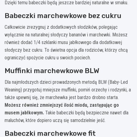
Dzięki temu babeczki będą jeszcze bardziej naturalne w smaku.
Babeczki marchewkowe bez cukru
Całkowicie zrezygnuj z dodatkowych słodzików, polegając
wyłącznie na naturalnej słodyczy bananów i marchewki. Możesz
również dodać 1/4 szklanki musu jabłkowego dla dodatkowej
słodyczy bez cukru. To świetna opcja dla rodziców, którzy chcą
ograniczyć spożycie cukru u swoich pociech.
Muffinki marchewkowe BLW
Dla najmłodszych dzieci prowadzonych metodą BLW (Baby-Led
Weaning) przygotuj mniejsze muffinki, pomiń orzechy i rodzynki, a
także upewnij się, że marchewka jest bardzo drobno starta.
Możesz również zmniejszyć ilość miodu, zastępując go
musem jabłkowym.
Takie babeczki będą bezpieczne nawet dla
maluchów, które dopiero uczą się samodzielnie jeść.
Babeczki marchewkowe fit