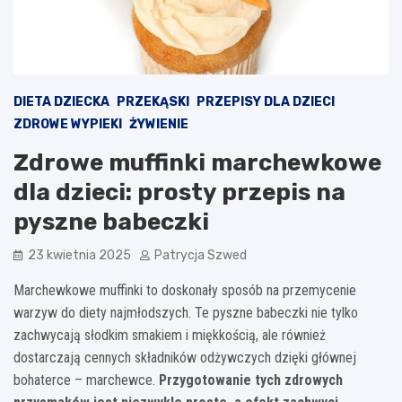
DIETA DZIECKA
PRZEKĄSKI
PRZEPISY DLA DZIECI
ZDROWE WYPIEKI
ŻYWIENIE
Zdrowe muffinki marchewkowe
dla dzieci: prosty przepis na
pyszne babeczki
23 kwietnia 2025
Patrycja Szwed
Marchewkowe muffinki to doskonały sposób na przemycenie
warzyw do diety najmłodszych. Te pyszne babeczki nie tylko
zachwycają słodkim smakiem i miękkością, ale również
dostarczają cennych składników odżywczych dzięki głównej
bohaterce – marchewce.
Przygotowanie tych zdrowych