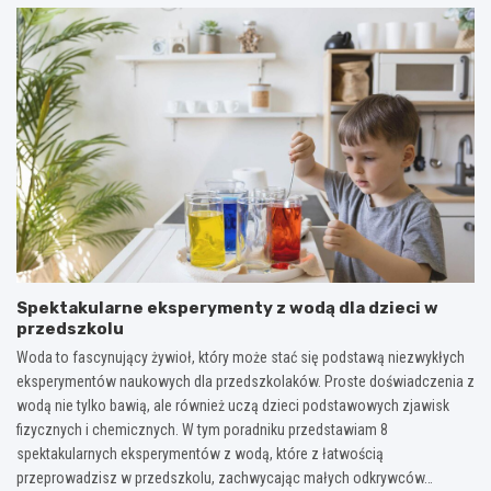
Spektakularne eksperymenty z wodą dla dzieci w
przedszkolu
Woda to fascynujący żywioł, który może stać się podstawą niezwykłych
eksperymentów naukowych dla przedszkolaków. Proste doświadczenia z
wodą nie tylko bawią, ale również uczą dzieci podstawowych zjawisk
fizycznych i chemicznych. W tym poradniku przedstawiam 8
spektakularnych eksperymentów z wodą, które z łatwością
przeprowadzisz w przedszkolu, zachwycając małych odkrywców…