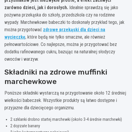
przysmaków jest niezwykle proste, a efekt zachwyci
zarówno dzieci, jak i dorosłych.
Idealnie sprawdzą się jako
pożywna przekąska do szkoły, przedszkola czy na rodzinne
wypady. Marchewkowe babeczki to doskonały przykład tego, jak
można przygotować
zdrowe przekąski dla dzieci na
wycieczkę
, które będą nie tylko smaczne, ale również
pełnowartościowe. Co najlepsze, można je przygotować bez
dodatku rafinowanego cukru, bazując na naturalnej słodyczy
owoców i warzyw.
Składniki na zdrowe muffinki
marchewkowe
Poniższe składniki wystarczą na przygotowanie około 12 średniej
wielkości babeczek. Wszystkie produkty są łatwo dostępne i
przyjazne dla dziecięcego organizmu.
2 szklanki drobno startej marchewki (około 3-4 średnie marchewki)
2 dojrzałe banany