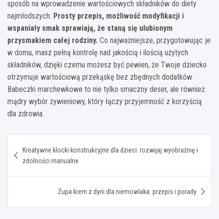
sposób na wprowadzenie wartościowych składników do diety
najmłodszych.
Prosty przepis, możliwość modyfikacji i
wspaniały smak sprawiają, że staną się ulubionym
przysmakiem całej rodziny.
Co najważniejsze, przygotowując je
w domu, masz pełną kontrolę nad jakością i ilością użytych
składników, dzięki czemu możesz być pewien, że Twoje dziecko
otrzymuje wartościową przekąskę bez zbędnych dodatków.
Babeczki marchewkowe to nie tylko smaczny deser, ale również
mądry wybór żywieniowy, który łączy przyjemność z korzyścią
dla zdrowia.
Nawigacja
Kreatywne klocki konstrukcyjne dla dzieci: rozwijaj wyobraźnię i
wpisu
zdolności manualne
Zupa krem z dyni dla niemowlaka: przepis i porady