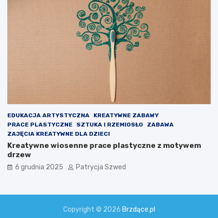
EDUKACJA ARTYSTYCZNA
KREATYWNE ZABAWY
PRACE PLASTYCZNE
SZTUKA I RZEMIOSŁO
ZABAWA
ZAJĘCIA KREATYWNE DLA DZIECI
Kreatywne wiosenne prace plastyczne z motywem
drzew
6 grudnia 2025
Patrycja Szwed
Copyright © 2026
Brzdące.pl