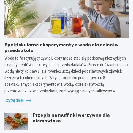
Spektakularne eksperymenty z wodą dla dzieci w
przedszkolu
Woda to fascynujący żywioł, który może stać się podstawą niezwykłych
eksperymentów naukowych dla przedszkolaków. Proste doświadczenia z
wodą nie tylko bawią, ale również uczą dzieci podstawowych zjawisk
fizycznych i chemicznych. W tym poradniku przedstawiam 8
spektakularnych eksperymentów z wodą, które z łatwością
przeprowadzisz w przedszkolu, zachwycając małych odkrywców…
Czytaj dalej
Przepis na muffinki warzywne dla
niemowlaka