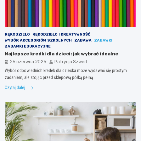
RĘKODZIEŁO
RĘKODZIEŁO I KREATYWNOŚĆ
WYBÓR AKCESORIÓW SZKOLNYCH
ZABAWA
ZABAWKI
ZABAWKI EDUKACYJNE
Najlepsze kredki dla dzieci: jak wybrać idealne
26 czerwca 2025
Patrycja Szwed
Wybór odpowiednich kredek dla dziecka może wydawać się prostym
zadaniem, ale stojąc przed sklepową półką pełną…
Czytaj dalej