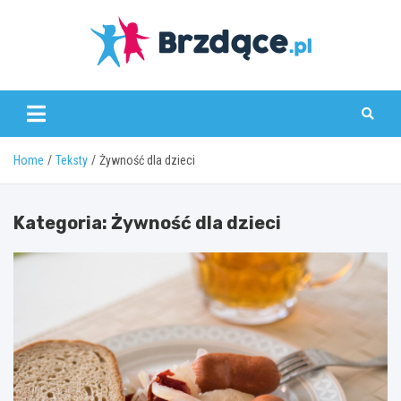
Skip
to
content
Brzdące.pl
Home
Teksty
Żywność dla dzieci
Kategoria:
Żywność dla dzieci