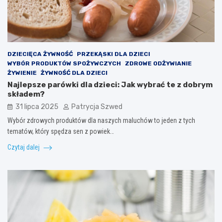
DZIECIĘCA ŻYWNOŚĆ
PRZEKĄSKI DLA DZIECI
WYBÓR PRODUKTÓW SPOŻYWCZYCH
ZDROWE ODŻYWIANIE
ŻYWIENIE
ŻYWNOŚĆ DLA DZIECI
Najlepsze parówki dla dzieci: Jak wybrać te z dobrym
składem?
31 lipca 2025
Patrycja Szwed
Wybór zdrowych produktów dla naszych maluchów to jeden z tych
tematów, który spędza sen z powiek…
Czytaj dalej