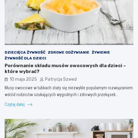
DZIECIĘCA ŻYWNOŚĆ
ZDROWE ODŻYWIANIE
ŻYWIENIE
ŻYWNOŚĆ DLA DZIECI
Porównanie składu musów owocowych dla dzieci –
które wybrać?
10 maja 2025
Patrycja Szwed
Musy owocowe w tubkach stały się niezwykle popularnym rozwiązaniem
wśród rodziców szukających wygodnych i zdrowych przekąsek…
Czytaj dalej