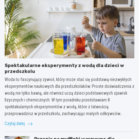
Spektakularne eksperymenty z wodą dla dzieci w
przedszkolu
Woda to fascynujący żywioł, który może stać się podstawą niezwykłych
eksperymentów naukowych dla przedszkolaków. Proste doświadczenia z
wodą nie tylko bawią, ale również uczą dzieci podstawowych zjawisk
fizycznych i chemicznych. W tym poradniku przedstawiam 8
spektakularnych eksperymentów z wodą, które z łatwością
przeprowadzisz w przedszkolu, zachwycając małych odkrywców…
Czytaj dalej