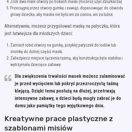
Zrób dwa małe otwory po bokach maski (możesz użyć dziurkacza).
Przeciągnij przez otwory gumkę i zawiąż, dopasowując do obwodu
głowy dziecka, aby maska nie była ani za ciasna, ani za luźna.
Alternatywnie, możesz przygotować maskę na patyczku, która
jest łatwiejsza dla młodszych dzieci:
Zamiast robić otwory na gumkę, przyklej patyczek do lodów lub
słomkę do dolnej części maski.
Zabezpiecz miejsce łączenia taśmą, aby konstrukcja była stabilna i
wytrzymała dziecięce zabawy.
Dla zwiększenia trwałości masek możesz zalaminować
je przed wycięciem lub pokryć przezroczystą taśmą
klejącą. Dzięki temu posłużą na dłużej, przetrwają
intensywne zabawy, a dzieci będą mogły zabrać je do
domu jako pamiątkę tego wyjątkowego dnia.
Kreatywne prace plastyczne z
szablonami misiów