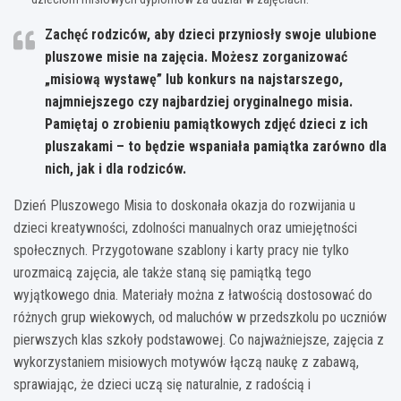
Zachęć rodziców, aby dzieci przyniosły swoje ulubione
pluszowe misie na zajęcia.
Możesz zorganizować
„misiową wystawę” lub konkurs na najstarszego,
najmniejszego czy najbardziej oryginalnego misia.
Pamiętaj o zrobieniu pamiątkowych zdjęć dzieci z ich
pluszakami – to będzie wspaniała pamiątka zarówno dla
nich, jak i dla rodziców.
Dzień Pluszowego Misia to doskonała okazja do rozwijania u
dzieci kreatywności, zdolności manualnych oraz umiejętności
społecznych. Przygotowane szablony i karty pracy nie tylko
urozmaicą zajęcia, ale także staną się pamiątką tego
wyjątkowego dnia. Materiały można z łatwością dostosować do
różnych grup wiekowych, od maluchów w przedszkolu po uczniów
pierwszych klas szkoły podstawowej. Co najważniejsze, zajęcia z
wykorzystaniem misiowych motywów łączą naukę z zabawą,
sprawiając, że dzieci uczą się naturalnie, z radością i