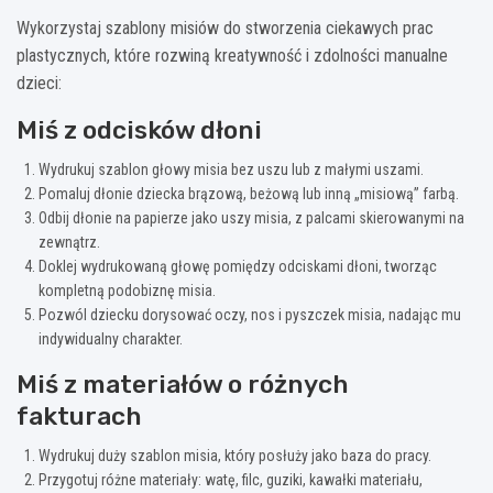
Wykorzystaj szablony misiów do stworzenia ciekawych prac
plastycznych, które rozwiną kreatywność i zdolności manualne
dzieci:
Miś z odcisków dłoni
Wydrukuj szablon głowy misia bez uszu lub z małymi uszami.
Pomaluj dłonie dziecka brązową, beżową lub inną „misiową” farbą.
Odbij dłonie na papierze jako uszy misia, z palcami skierowanymi na
zewnątrz.
Doklej wydrukowaną głowę pomiędzy odciskami dłoni, tworząc
kompletną podobiznę misia.
Pozwól dziecku dorysować oczy, nos i pyszczek misia, nadając mu
indywidualny charakter.
Miś z materiałów o różnych
fakturach
Wydrukuj duży szablon misia, który posłuży jako baza do pracy.
Przygotuj różne materiały: watę, filc, guziki, kawałki materiału,