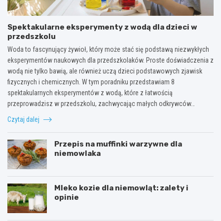
Spektakularne eksperymenty z wodą dla dzieci w
przedszkolu
Woda to fascynujący żywioł, który może stać się podstawą niezwykłych
eksperymentów naukowych dla przedszkolaków. Proste doświadczenia z
wodą nie tylko bawią, ale również uczą dzieci podstawowych zjawisk
fizycznych i chemicznych. W tym poradniku przedstawiam 8
spektakularnych eksperymentów z wodą, które z łatwością
przeprowadzisz w przedszkolu, zachwycając małych odkrywców…
Czytaj dalej
Przepis na muffinki warzywne dla
niemowlaka
Mleko kozie dla niemowląt: zalety i
opinie