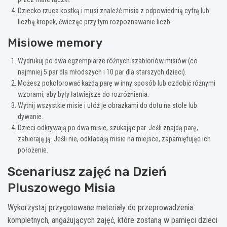
Dziecko rzuca kostką i musi znaleźć misia z odpowiednią cyfrą lub
liczbą kropek, ćwicząc przy tym rozpoznawanie liczb.
Misiowe memory
Wydrukuj po dwa egzemplarze różnych szablonów misiów (co
najmniej 5 par dla młodszych i 10 par dla starszych dzieci).
Możesz pokolorować każdą parę w inny sposób lub ozdobić różnymi
wzorami, aby były łatwiejsze do rozróżnienia.
Wytnij wszystkie misie i ułóż je obrazkami do dołu na stole lub
dywanie.
Dzieci odkrywają po dwa misie, szukając par. Jeśli znajdą parę,
zabierają ją. Jeśli nie, odkładają misie na miejsce, zapamiętując ich
położenie.
Scenariusz zajęć na Dzień
Pluszowego Misia
Wykorzystaj przygotowane materiały do przeprowadzenia
kompletnych, angażujących zajęć, które zostaną w pamięci dzieci