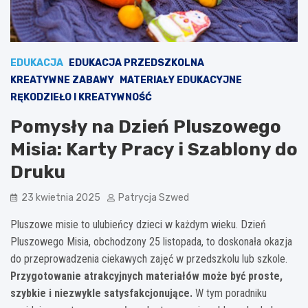
EDUKACJA
EDUKACJA PRZEDSZKOLNA
KREATYWNE ZABAWY
MATERIAŁY EDUKACYJNE
RĘKODZIEŁO I KREATYWNOŚĆ
Pomysły na Dzień Pluszowego
Misia: Karty Pracy i Szablony do
Druku
23 kwietnia 2025
Patrycja Szwed
Pluszowe misie to ulubieńcy dzieci w każdym wieku. Dzień
Pluszowego Misia, obchodzony 25 listopada, to doskonała okazja
do przeprowadzenia ciekawych zajęć w przedszkolu lub szkole.
Przygotowanie atrakcyjnych materiałów może być proste,
szybkie i niezwykle satysfakcjonujące.
W tym poradniku