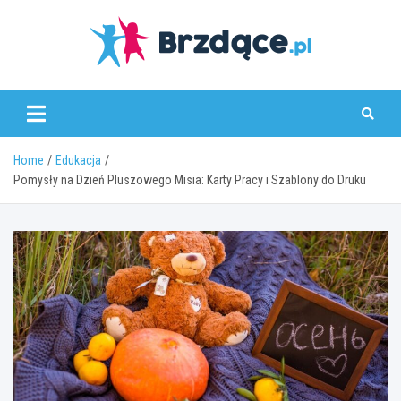
Skip
to
content
Brzdące.pl
Home
Edukacja
Pomysły na Dzień Pluszowego Misia: Karty Pracy i Szablony do Druku