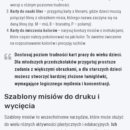
wersji o różnym poziomie trudności.
Karty do nauki liter
– przygotuj karty z literami, gdzie dzieci muszą
połączyć literę z obrazkiem misia, którego nazwa zaczyna się na
daną literę (np. M – miś, B – brunatny, P – polarny).
Karty do ćwiczenia kolorów
– narysuj kontury misiów z instrukcjami,
które części należy pokolorować na jaki kolor. To świetne ćwiczenie
na rozpoznawanie kolorów i precyzję ruchów.
Dostosuj poziom trudności kart pracy do wieku dzieci.
Dla młodszych przedszkolaków przygotuj prostsze
zadania z większymi obrazkami, a dla starszych dzieci
możesz stworzyć bardziej złożone łamigłówki,
wymagające logicznego myślenia i koncentracji.
Szablony misiów do druku i
wycięcia
Szablony misiów to wszechstronne narzędzie, które może służyć
do wielu różnych aktywności plastycznych i edukacyjnych.
Ich