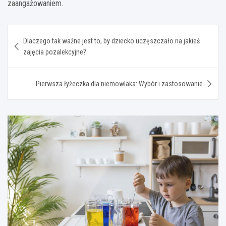
zaangażowaniem.
Nawigacja
Dlaczego tak ważne jest to, by dziecko uczęszczało na jakieś
wpisu
zajęcia pozalekcyjne?
Pierwsza łyżeczka dla niemowlaka: Wybór i zastosowanie